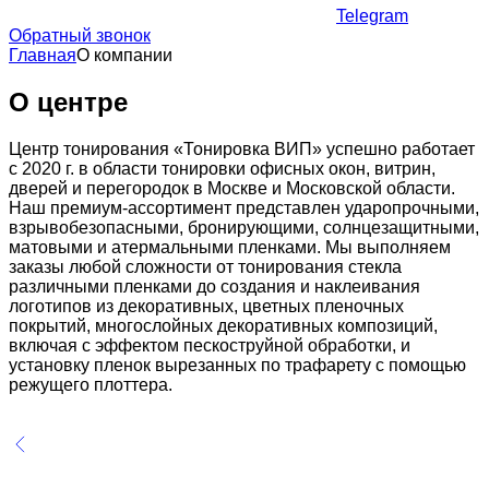
Telegram
Обратный звонок
Главная
О компании
О центре
Центр тонирования «Тонировка ВИП» успешно работает
с 2020 г. в области тонировки офисных окон, витрин,
дверей и перегородок в Москве и Московской области.
Наш премиум-ассортимент представлен ударопрочными,
взрывобезопасными, бронирующими, солнцезащитными,
матовыми и атермальными пленками. Мы выполняем
заказы любой сложности от тонирования стекла
различными пленками до создания и наклеивания
логотипов из декоративных, цветных пленочных
покрытий, многослойных декоративных композиций,
включая с эффектом пескоструйной обработки, и
установку пленок вырезанных по трафарету с помощью
режущего плоттера.