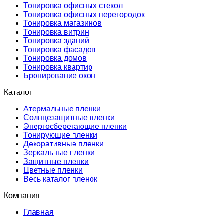
Тонировка офисных стекол
Тонировка офисных перегородок
Тонировка магазинов
Тонировка витрин
Тонировка зданий
Тонировка фасадов
Тонировка домов
Тонировка квартир
Бронирование окон
Каталог
Атермальные пленки
Солнцезащитные пленки
Энергосберегающие пленки
Тонирующие пленки
Декоративные пленки
Зеркальные пленки
Защитные пленки
Цветные пленки
Весь каталог пленок
Компания
Главная