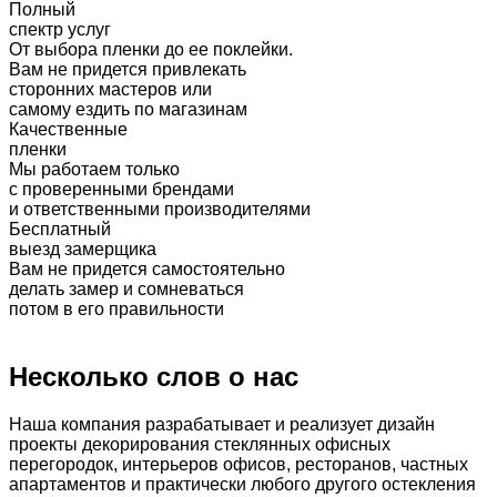
Полный
спектр услуг
От выбора пленки до ее поклейки.
Вам не придется привлекать
сторонних мастеров или
самому ездить по магазинам
Качественные
пленки
Мы работаем только
c проверенными брендами
и ответственными производителями
Бесплатный
выезд замерщика
Вам не придется самостоятельно
делать замер и сомневаться
потом в его правильности
Несколько слов о нас
Наша компания разрабатывает и реализует дизайн
проекты декорирования стеклянных офисных
перегородок, интерьеров офисов, ресторанов, частных
апартаментов и практически любого другого остекления