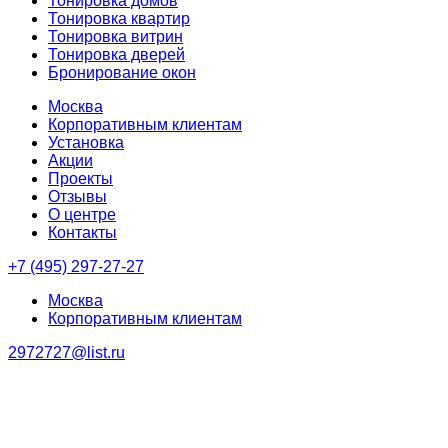
Тонировка домов
Тонировка квартир
Тонировка витрин
Тонировка дверей
Бронирование окон
Москва
Корпоративным клиентам
Установка
Акции
Проекты
Отзывы
О центре
Контакты
+7 (495) 297-27-27
Москва
Корпоративным клиентам
2972727@list.ru